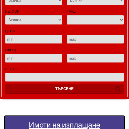
РЕГИОН
ГРАД
ЦЕНА
ПЛОЩ
РЕФ НО
ТЪРСЕНЕ
Имоти на изплащане