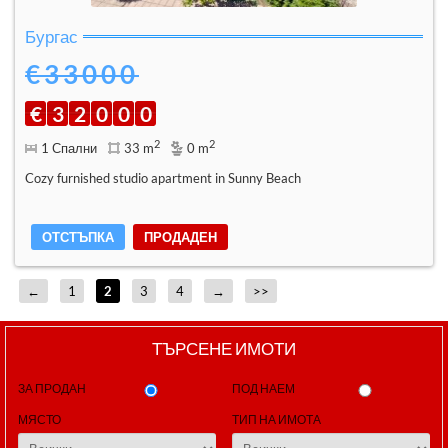
Бургас
€33000
€
3
2
0
0
0
2
2
1 Спални
33 m
0 m
Cozy furnished studio apartment in Sunny Beach
ОТСТЪПКА
ПРОДАДЕН
←
1
2
3
4
→
>>
ТЪРСЕНЕ ИМОТИ
ЗА ПРОДАН
ПОД НАЕМ
МЯСТО
ТИП НА ИМОТА