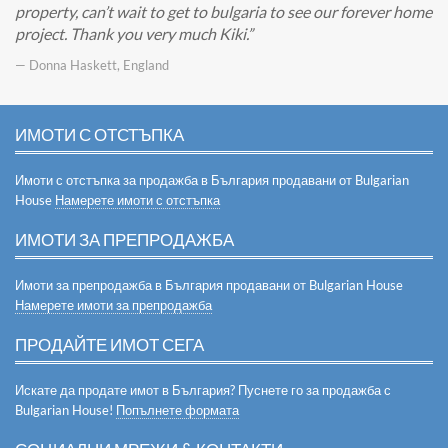
property, can’t wait to get to bulgaria to see our forever home
project. Thank you very much Kiki.
— Donna Haskett, England
ИМОТИ С ОТСТЪПКА
Имоти с отстъпка за продажба в България продавани от Bulgarian
House
Намерете имоти с отстъпка
ИМОТИ ЗА ПРЕПРОДАЖБА
Имоти за препродажба в България продавани от Bulgarian House
Намерете имоти за препродажба
ПРОДАЙТЕ ИМОТ СЕГА
Искате да продате имот в България? Пуснете го за продажба с
Bulgarian House!
Попълнете формата