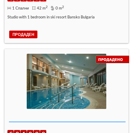
2
2
1 Спални
42 m
0 m
Studio with 1 bedroom in ski resort Bansko Bulgaria
ПРОДАДЕН