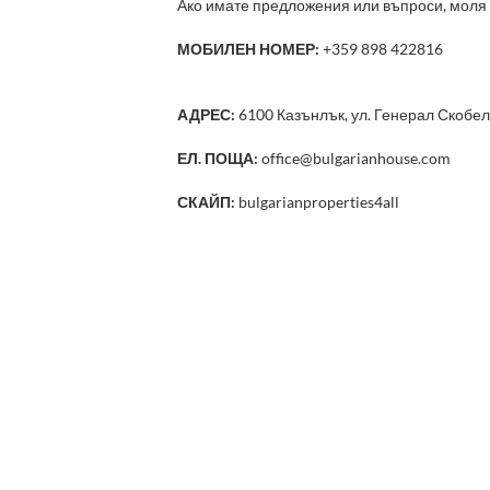
Ако имате предложения или въпроси, моля 
МОБИЛЕН НОМЕР:
+359 898 422816
АДРЕС:
6100 Казънлък, ул. Генерал Скобел
ЕЛ. ПОЩА:
office@bulgarianhouse.com
СКАЙП:
bulgarianproperties4all