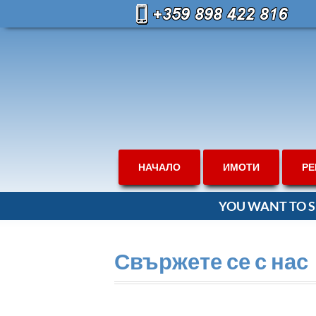
НАЧАЛО
ИМОТИ
РЕ
YOU WANT TO S
Свържете се с нас