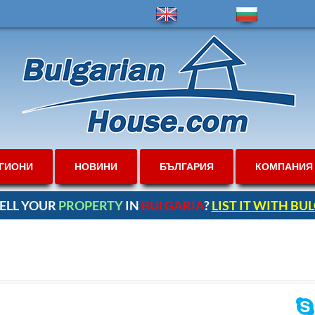
ГИОНИ
НОВИНИ
БЪЛГАРИЯ
КОМПАНИЯ
ELL YOUR
PROPERTY
IN
BULGARIA
?
LIST IT WITH B