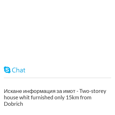
Искане информация за имот - Two-storey
house whit furnished only 15km from
Dobrich