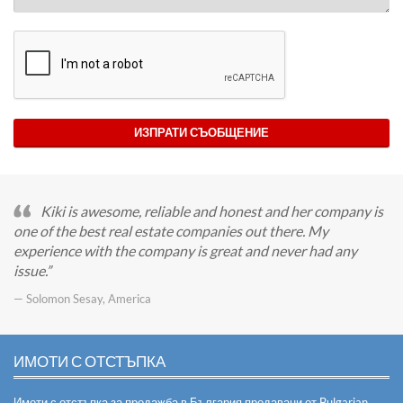
ИЗПРАТИ СЪОБЩЕНИЕ
Kiki is awesome, reliable and honest and her company is
one of the best real estate companies out there. My
experience with the company is great and never had any
issue.
— Solomon Sesay, America
ИМОТИ С ОТСТЪПКА
Имоти с отстъпка за продажба в България продавани от Bulgarian