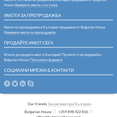
House
Намерете имоти с отстъпка
ИМОТИ ЗА ПРЕПРОДАЖБА
Имоти за препродажба в България продавани от Bulgarian House
Намерете имоти за препродажба
ПРОДАЙТЕ ИМОТ СЕГА
Искате да продате имот в България? Пуснете го за продажба с
Bulgarian House!
Попълнете формата
СОЦИАЛНИ МРЕЖИ & КОНТАКТИ
Our friends:
Биоактиватори България
Bulgarian House
+359 898 422 816
office@bulgarianhouse.com