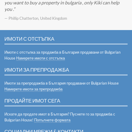
you want to buy a property in bulgaria , only Kiki can help
you .
— Phillip Chatterton, United Kingdom
ИМОТИ С ОТСТЪПКА
Имоти с отстъпка за продажба в България продавани от Bulgarian
House
Намерете имоти с отстъпка
ИМОТИ ЗА ПРЕПРОДАЖБА
Имоти за препродажба в България продавани от Bulgarian House
Намерете имоти за препродажба
ПРОДАЙТЕ ИМОТ СЕГА
Искате да продате имот в България? Пуснете го за продажба с
Bulgarian House!
Попълнете формата
СОЦИАЛНИ МРЕЖИ & КОНТАКТИ