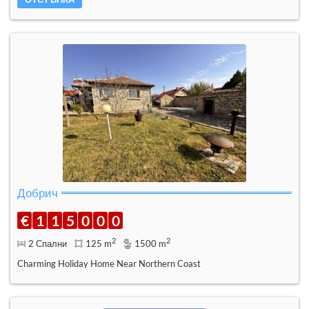
Добрич
€
1
1
5
0
0
0
2
2
2 Спални
125 m
1500 m
Charming Holiday Home Near Northern Coast