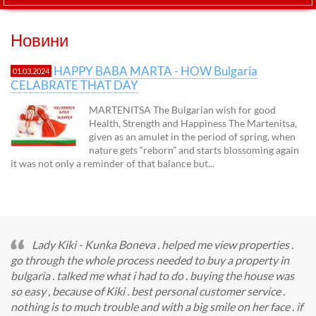
Новини
HAPPY BABA MARTA - HOW Bulgaria
01.03.2024
CELABRATE THAT DAY
MARTENITSA The Bulgarian wish for good
Health, Strength and Happiness The Martenitsa,
given as an amulet in the period of spring, when
nature gets “reborn” and starts blossoming again
it was not only a reminder of that balance but...
Lady Kiki - Kunka Boneva . helped me view properties .
go through the whole process needed to buy a property in
bulgaria . talked me what i had to do . buying the house was
so easy , because of Kiki . best personal customer service .
nothing is to much trouble and with a big smile on her face . if