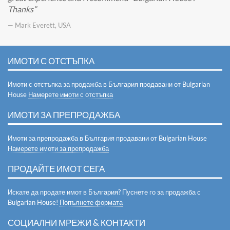
Thanks
— Mark Everett, USA
ИМОТИ С ОТСТЪПКА
Имоти с отстъпка за продажба в България продавани от Bulgarian
House
Намерете имоти с отстъпка
ИМОТИ ЗА ПРЕПРОДАЖБА
Имоти за препродажба в България продавани от Bulgarian House
Намерете имоти за препродажба
ПРОДАЙТЕ ИМОТ СЕГА
Искате да продате имот в България? Пуснете го за продажба с
Bulgarian House!
Попълнете формата
СОЦИАЛНИ МРЕЖИ & КОНТАКТИ