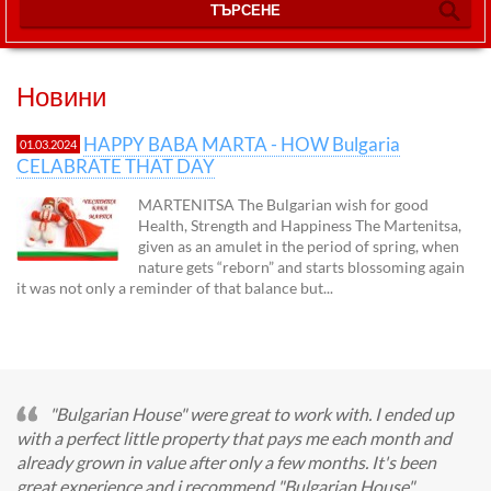
ТЪРСЕНЕ
Новини
HAPPY BABA MARTA - HOW Bulgaria
01.03.2024
CELABRATE THAT DAY
MARTENITSA The Bulgarian wish for good
Health, Strength and Happiness The Martenitsa,
given as an amulet in the period of spring, when
nature gets “reborn” and starts blossoming again
it was not only a reminder of that balance but...
"Bulgarian House" were great to work with. I ended up
with a perfect little property that pays me each month and
already grown in value after only a few months. It's been
great experience and i recommend "Bulgarian House".