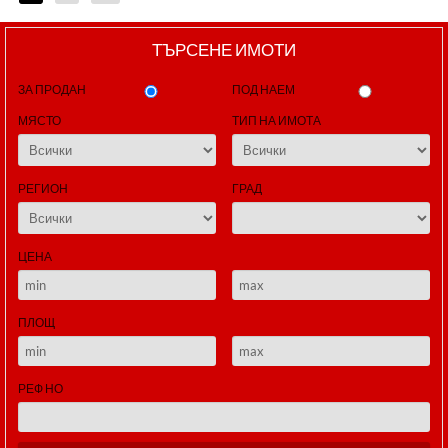
ТЪРСЕНЕ ИМОТИ
ЗА ПРОДАН
ПОД НАЕМ
МЯСТО
ТИП НА ИМОТА
РЕГИОН
ГРАД
ЦЕНА
ПЛОЩ
РЕФ НО