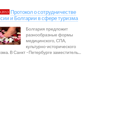
Протокол о сотрудничестве
0.2013
сии и Болгарии в сфере туризма
Болгария предложит
разнообразные формы
медицинского, СПА,
культурно-исторического
изма. В Санкт –Петербурге заместитель...