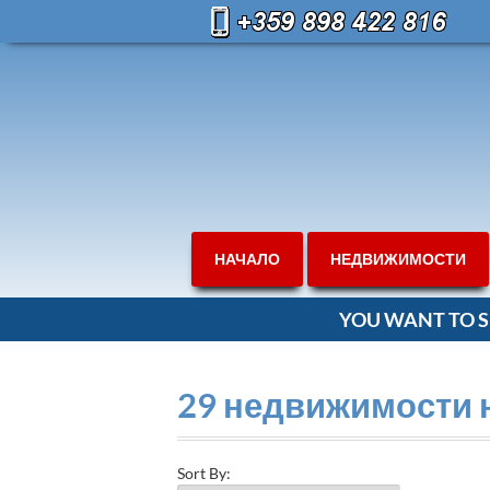
НАЧАЛО
НЕДВИЖИМОСТИ
YOU WANT TO S
29 недвижимости 
Sort By: