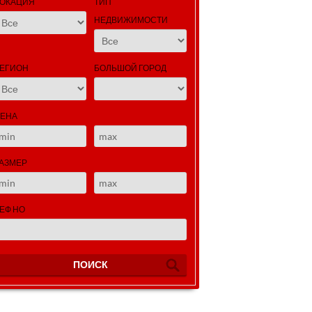
ОКАЦИЯ
ТИП
НЕДВИЖИМОСТИ
ЕГИОН
БОЛЬШОЙ ГОРОД
ЕНА
АЗМЕР
ЕФ НО
ПОИСК