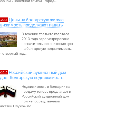
авной и конечной точкой - город...
Цены на болгарскую жилую
1.2013
движимость продолжают падать
В течении третьего квартала
2013 года зарегистрировано
незначительное снижение цен
на болгарскую недвижимость.
четвертый год...
Российский аукционный дом
0.2013
дает болгарскую недвижимость
Недвижимость в Болгарии на
продажу теперь предлагает и
Российский аукционный дом
при непосредственном
ействии Службы по...