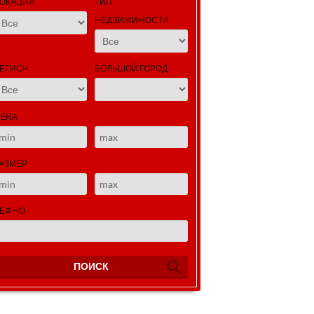
ОКАЦИЯ
ТИП
НЕДВИЖИМОСТИ
ЕГИОН
БОЛЬШОЙ ГОРОД
ЕНА
АЗМЕР
ЕФ НО
ПОИСК