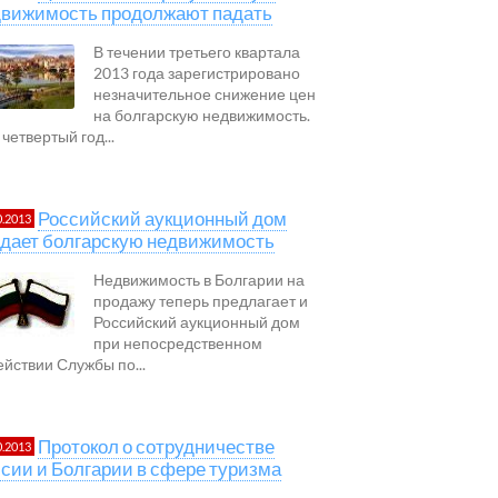
движимость продолжают падать
В течении третьего квартала
2013 года зарегистрировано
незначительное снижение цен
на болгарскую недвижимость.
четвертый год...
Российский аукционный дом
0.2013
дает болгарскую недвижимость
Недвижимость в Болгарии на
продажу теперь предлагает и
Российский аукционный дом
при непосредственном
ействии Службы по...
Протокол о сотрудничестве
0.2013
сии и Болгарии в сфере туризма