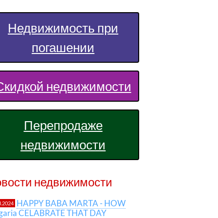
Недвижимость при
погашении
Скидкой недвижимости
Перепродаже
недвижимости
вости недвижимости
HAPPY BABA MARTA - HOW
3.2024
lgaria CELABRATE THAT DAY