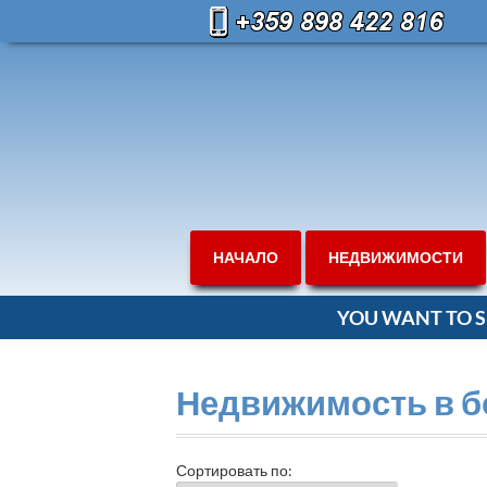
НАЧАЛО
НЕДВИЖИМОСТИ
YOU WANT TO S
Недвижимость в б
Сортировать по: