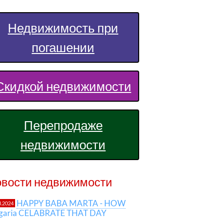
Недвижимость при
погашении
Скидкой недвижимости
Перепродаже
недвижимости
вости недвижимости
HAPPY BABA MARTA - HOW
3.2024
lgaria CELABRATE THAT DAY