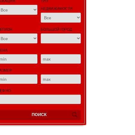
ОКАЦИЯ
ТИП
НЕДВИЖИМОСТИ
ЕГИОН
БОЛЬШОЙ ГОРОД
ЕНА
АЗМЕР
ЕФ НО
ПОИСК