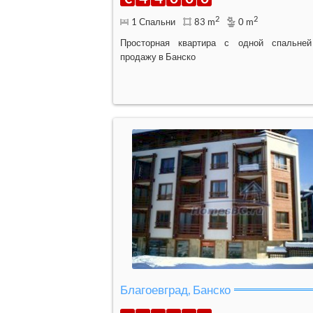
2
2
1 Спальни
83 m
0 m
Просторная квартира с одной спальне
продажу в Банско
Благоевград, Банско