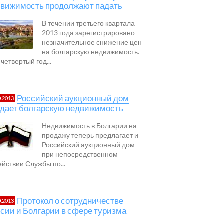
движимость продолжают падать
В течении третьего квартала
2013 года зарегистрировано
незначительное снижение цен
на болгарскую недвижимость.
четвертый год...
Российский аукционный дом
0.2013
дает болгарскую недвижимость
Недвижимость в Болгарии на
продажу теперь предлагает и
Российский аукционный дом
при непосредственном
ействии Службы по...
Протокол о сотрудничестве
0.2013
сии и Болгарии в сфере туризма