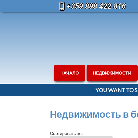
НАЧАЛО
НЕДВИЖИМОСТИ
YOU WANT TO S
Недвижимость в б
Сортировать по: