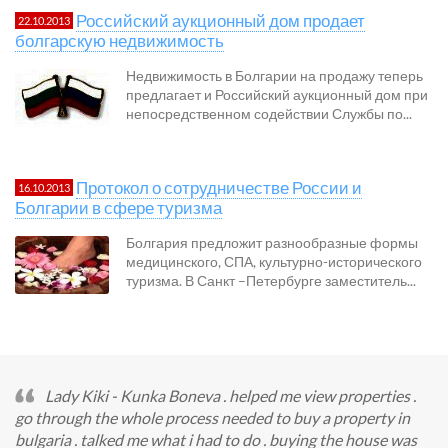
Российский аукционный дом продает
22.10.2013
болгарскую недвижимость
Недвижимость в Болгарии на продажу теперь
предлагает и Российский аукционный дом при
непосредственном содействии Службы по...
Протокол о сотрудничестве России и
16.10.2013
Болгарии в сфере туризма
Болгария предложит разнообразные формы
медицинского, СПА, культурно-исторического
туризма. В Санкт –Петербурге заместитель...
Lady Kiki - Kunka Boneva . helped me view properties .
go through the whole process needed to buy a property in
bulgaria . talked me what i had to do . buying the house was