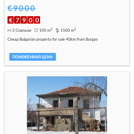
€9000
€
7
9
0
0
2
2
2 Спальни
100 m
1500 m
Cheap Bulgarian property for sale 40km from Burgas
ПОНИЖЕННАЯ ЦЕНА