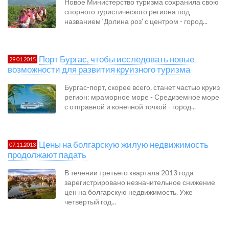
Новое Министерство туризма сохранила свою
спорного туристического региона под
названием ‘Долина роз’ с центром - город...
Порт Бургас, чтобы исследовать новые
29.01.2015
возможности для развития круизного туризма
Бургас-порт, скорее всего, станет частью круиз
регион: мраморное море - Средиземное море
с отправной и конечной точкой - город...
Цены на болгарскую жилую недвижимость
07.11.2013
продолжают падать
В течении третьего квартала 2013 года
зарегистрировано незначительное снижение
цен на болгарскую недвижимость. Уже
четвертый год...