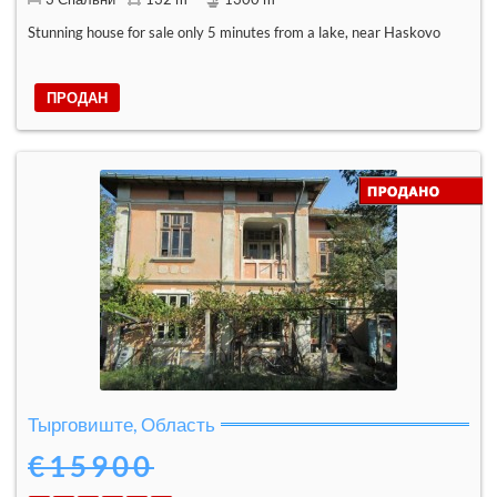
Stunning house for sale only 5 minutes from a lake, near Haskovo
ПРОДАН
Тырговиште, Область
€15900