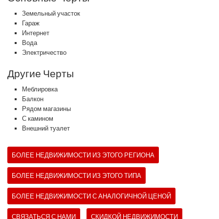
Земельный участок
Гараж
Интернет
Вода
Электричество
Другие Черты
Меблировка
Балкон
Рядом магазины
С камином
Внешний туалет
БОЛЕЕ НЕДВИЖИМОСТИ ИЗ ЭТОГО РЕГИОНА
БОЛЕЕ НЕДВИЖИМОСТИ ИЗ ЭТОГО ТИПА
БОЛЕЕ НЕДВИЖИМОСТИ С АНАЛОГИЧНОЙ ЦЕНОЙ
СВЯЗАТЬСЯ С НАМИ
СКИДКОЙ НЕДВИЖИМОСТИ