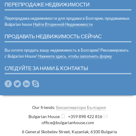
ПЕРЕПРОДАЖЕ НЕДВИЖИМОСТИ
Перепродажа недвижимости для продажи в Болгарии, продаваемых
Bulgarian house
Найти Вторичной Недвижимости
ПРОДАВАТЬ НЕДВИЖИМОСТЬ СЕЙЧАС
Вы хотите продать вашу недвижимость в Болгарии? Рекламировать
с Bulgarian House!
Нажмите здесь, чтобы заполнить форму
СЛЕДУЙТЕ ЗА НАМИ & KОНТАКТЫ
Our friends:
Биоактиватори България
Bulgarian House
+359 898 422 816
office@bulgarianhouse.com
6 General Skobelev Street
,
Kazanlak
,
6100
Bulgaria