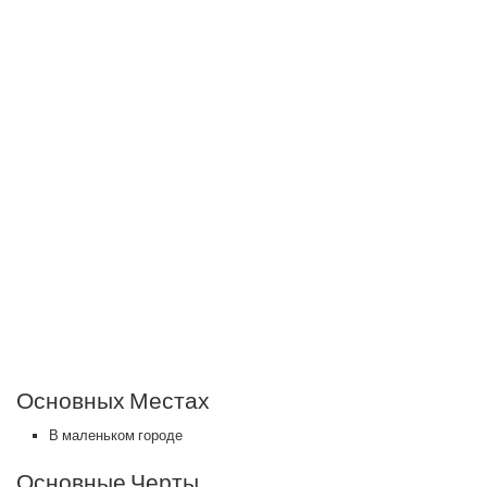
Основных Местах
В маленьком городе
Основные Черты