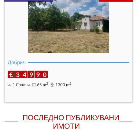
Добрич
€
3
4
9
9
0
2
2
1 Спални
65 m
1300 m
ПОСЛЕДНО ПУБЛИКУВАНИ
ИМОТИ