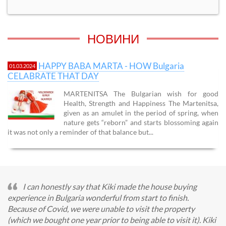
НОВИНИ
HAPPY BABA MARTA - HOW Bulgaria
01.03.2024
CELABRATE THAT DAY
MARTENITSA The Bulgarian wish for good
Health, Strength and Happiness The Martenitsa,
given as an amulet in the period of spring, when
nature gets “reborn” and starts blossoming again
it was not only a reminder of that balance but...
I can honestly say that Kiki made the house buying
experience in Bulgaria wonderful from start to finish.
Because of Covid, we were unable to visit the property
(which we bought one year prior to being able to visit it). Kiki