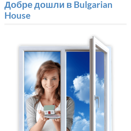
Добре дошли в Bulgarian
House