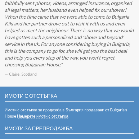
faithfully sent photos, videos, arranged insurance, organised
all legal matters, her husband even helped fix our shower!
When the time came that we were able to come to Bulgaria
Kiki and her partner drove out to visit it with us and even
helped us meet the neighbour. There is no way that we would
have gotten such a personalised and 'above and beyond'
service in the uk. For anyone considering buying in Bulgaria,
this is the company to go for, she will get you the best deal
and help you every step of the way, you won't regret
choosing Bulgarian House.
— Claire, Scotland
ИМОТИ С ОТСТЪПКА
Имоти с отстъпка за продажба в България продавани от Bulgarian
House
Намерете имоти с отстъпка
ИМОТИ ЗА ПРЕПРОДАЖБА