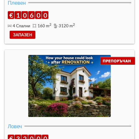
Плевен
€
1
0
6
0
0
2
2
4 Спални
160 m
3120 m
ЗАПАЗЕН
Ловеч
€
3
2
0
0
0