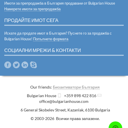
Имоти за препродажба в България продавани от Bulgarian House
Намерете имоти за препродажба
ПРОДАЙТЕ ИМОТ СЕГА
Искате да продате имот в България? Пуснете го за продажба с
Bulgarian House!
Попълнете формата
СОЦИАЛНИ МРЕЖИ & КОНТАКТИ
Our friends:
Биоактиватори България
Bulgarian House
+359 898 422 816
office@bulgarianhouse.com
6 General Skobelev Street
,
Kazanlak
,
6100
Bulgaria
© 2003-2026 Всички права запазени.