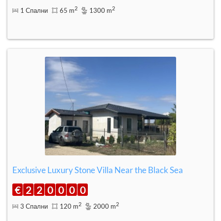
2
2
1 Спални
65 m
1300 m
Exclusive Luxury Stone Villa Near the Black Sea
€
2
2
0
0
0
0
2
2
3 Спални
120 m
2000 m