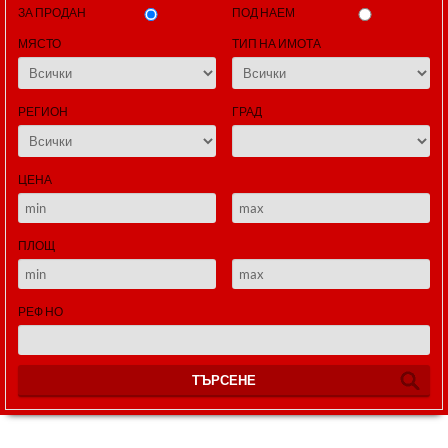
ЗА ПРОДАН
ПОД НАЕМ
МЯСТО
ТИП НА ИМОТА
РЕГИОН
ГРАД
ЦЕНА
ПЛОЩ
РЕФ НО
ТЪРСЕНЕ