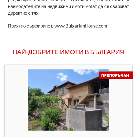
наемодателите на недвижими имоти могат да се сварзват
директно с тях.
Приятно сърфиране в www.BulgarianHouse.com
НАЙ-ДОБРИТЕ ИМОТИ В БЪЛГАРИЯ