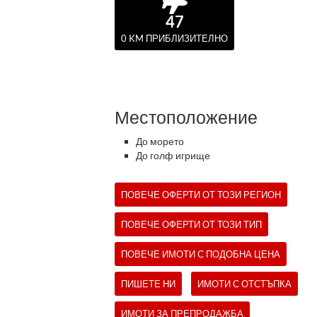
47
0 KM ПРИБЛИЗИТЕЛНО
Местоположение
До морето
До голф игрище
ПОВЕЧЕ ОФЕРТИ ОТ ТОЗИ РЕГИОН
ПОВЕЧЕ ОФЕРТИ ОТ ТОЗИ ТИП
ПОВЕЧЕ ИМОТИ С ПОДОБНА ЦЕНА
ПИШЕТЕ НИ
ИМОТИ С ОТСТЪПКА
ИМОТИ ЗА ПРЕПРОДАЖБА