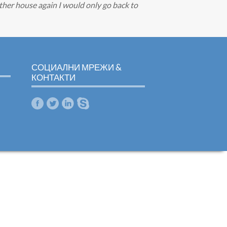
other house again I would only go back to
СОЦИАЛНИ МРЕЖИ &
КОНТАКТИ
m