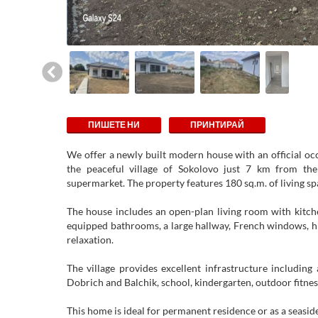
ПИШЕТЕ НИ
ПРИНТИРАЙ
We offer a newly built modern house with an official oc
the peaceful village of Sokolovo just 7 km from the
supermarket. The property features 180 sq.m. of living sp
The house includes an open-plan living room with kitch
equipped bathrooms, a large hallway, French windows, hi
relaxation.
The village provides excellent infrastructure including
Dobrich and Balchik, school, kindergarten, outdoor fitnes
This home is ideal for permanent residence or as a seasid