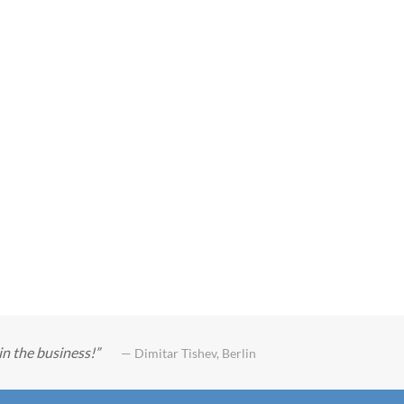
in the business!
— Dimitar Tishev, Berlin