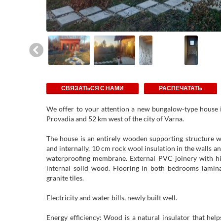
СВЯЗАТЬСЯ С НАМИ
РАСПЕЧАТАТЬ
We offer to your attention a new bungalow-type house i
Provadia and 52 km west of the city of Varna.
The house is an entirely wooden supporting structure w
and internally, 10 cm rock wool insulation in the walls 
waterproofing membrane. External PVC joinery with h
internal solid wood. Flooring in both bedrooms lamina
granite tiles.
Electricity and water bills, newly built well.
Energy efficiency: Wood is a natural insulator that hel