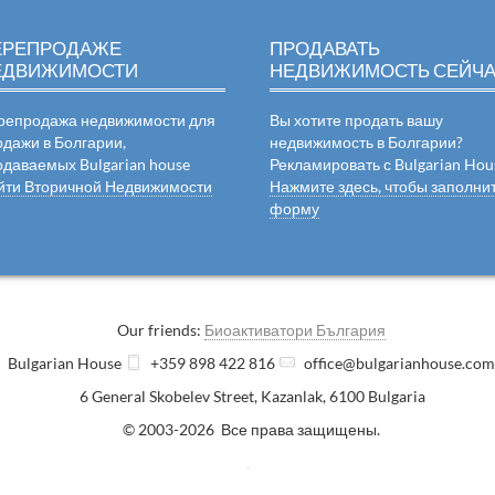
ЕРЕПРОДАЖЕ
ПРОДАВАТЬ
ЕДВИЖИМОСТИ
НЕДВИЖИМОСТЬ СЕЙЧ
репродажа недвижимости для
Вы хотите продать вашу
одажи в Болгарии,
недвижимость в Болгарии?
одаваемых Bulgarian house
Рекламировать с Bulgarian Hou
йти Вторичной Недвижимости
Нажмите здесь, чтобы заполни
форму
Our friends:
Биоактиватори България
Bulgarian House
+359 898 422 816
office@bulgarianhouse.co
6 General Skobelev Street
,
Kazanlak
,
6100
Bulgaria
© 2003-2026 Все права защищены.