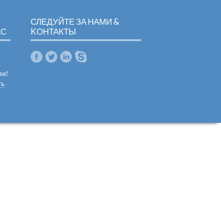
СЛЕДУЙТЕ ЗА НАМИ &
АС
KОНТАКТЫ
se!
ть
m