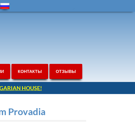
ИИ
КОНТАКТЫ
ОТЗЫВЫ
ULGARIAN HOUSE!
om Provadia