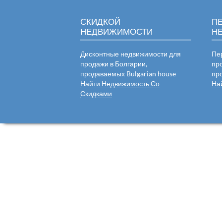
СКИДКОЙ
П
НЕДВИЖИМОСТИ
Н
Дисконтные недвижимости для
Пе
продажи в Болгарии,
пр
продаваемых Bulgarian house
пр
Найти Недвижимость Со
На
Скидками