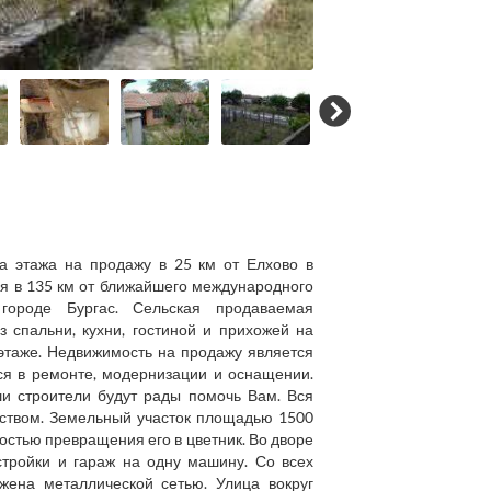
 этажа на продажу в 25 км от Елхово в
ся в 135 км от ближайшего международного
ороде Бургас. Сельская продаваемая
 спальни, кухни, гостиной и прихожей на
этаже. Недвижимость на продажу является
я в ремонте, модернизации и оснащении.
ши строители будут рады помочь Вам. Вся
ством. Земельный участок площадью 1500
остью превращения его в цветник. Во дворе
тройки и гараж на одну машину. Со всех
жена металлической сетью. Улица вокруг