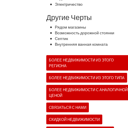
Электричество
Другие Черты
Рядом магазины
Возможность дорожной стоянки
Септик
Внутренняя ванная комната
БОЛЕЕ НЕДВИЖИМОСТИ ИЗ ЭТОГО
РЕГИОНА
БОЛЕЕ НЕДВИЖИМОСТИ ИЗ ЭТОГО ТИПА
БОЛЕЕ НЕДВИЖИМОСТИ С АНАЛОГИЧНОЙ
ЦЕНОЙ
СВЯЗАТЬСЯ С НАМИ
СКИДКОЙ НЕДВИЖИМОСТИ