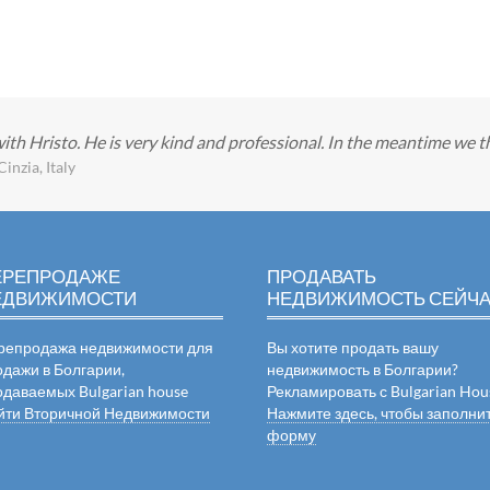
ith Hristo. He is very kind and professional. In the meantime we 
inzia, Italy
ЕРЕПРОДАЖЕ
ПРОДАВАТЬ
ЕДВИЖИМОСТИ
НЕДВИЖИМОСТЬ СЕЙЧ
репродажа недвижимости для
Вы хотите продать вашу
одажи в Болгарии,
недвижимость в Болгарии?
одаваемых Bulgarian house
Рекламировать с Bulgarian Hou
йти Вторичной Недвижимости
Нажмите здесь, чтобы заполни
форму