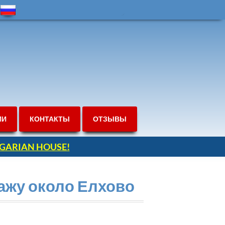
ИИ
КОНТАКТЫ
ОТЗЫВЫ
ULGARIAN HOUSE!
ажу около Елхово