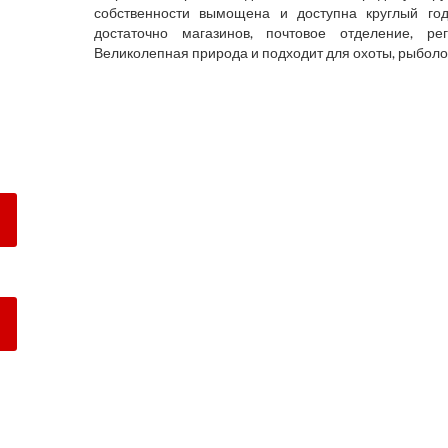
собственности вымощена и доступна круглый го
достаточно магазинов, почтовое отделение, ре
Великолепная природа и подходит для охоты, рыболов