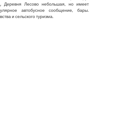
д. Деревня Лесово небольшая, но имеет
гулярное автобусное сообщение, бары.
ства и сельского туризма.