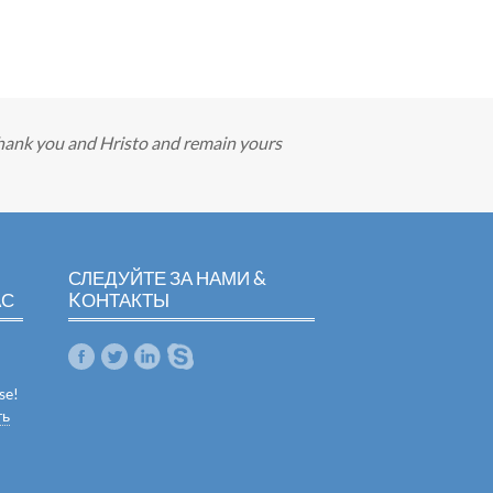
thank you and Hristo and remain yours
СЛЕДУЙТЕ ЗА НАМИ &
АС
KОНТАКТЫ
se!
ть