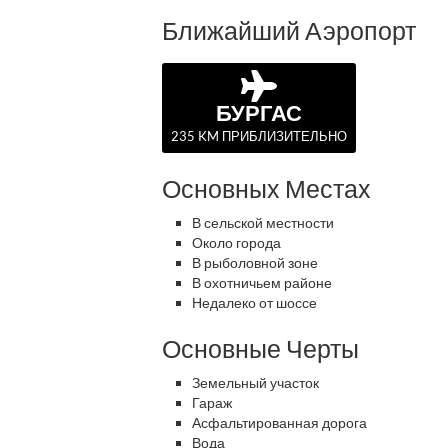
Ближайший Аэропорт
БУРГАС
235 KM ПРИБЛИЗИТЕЛЬНО
Основных Местах
В сельской местности
Около города
В рыболовной зоне
В охотничьем районе
Недалеко от шоссе
Основные Черты
Земельный участок
Гараж
Асфальтированная дорога
Вода