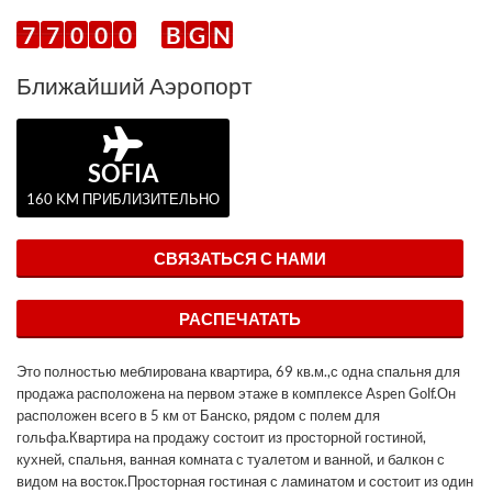
7
7
0
0
0
B
G
N
Ближайший Аэропорт
SOFIA
160 KM ПРИБЛИЗИТЕЛЬНО
СВЯЗАТЬСЯ С НАМИ
РАСПЕЧАТАТЬ
Это полностью меблирована квартира, 69 кв.м.,с одна спальня для
продажа расположена на первом этаже в комплексе Aspen Golf.Он
расположен всего в 5 км от Банско, рядом с полем для
гольфа.Квартира на продажу состоит из просторной гостиной,
кухней, спальня, ванная комната с туалетом и ванной, и балкон с
видом на восток.Просторная гостиная с ламинатом и состоит из один