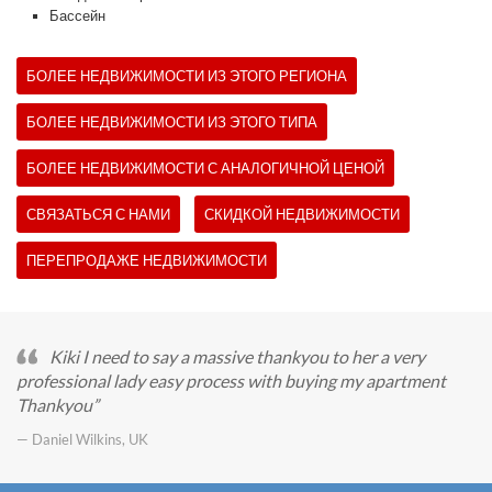
Бассейн
БОЛЕЕ НЕДВИЖИМОСТИ ИЗ ЭТОГО РЕГИОНА
БОЛЕЕ НЕДВИЖИМОСТИ ИЗ ЭТОГО ТИПА
БОЛЕЕ НЕДВИЖИМОСТИ С АНАЛОГИЧНОЙ ЦЕНОЙ
СВЯЗАТЬСЯ С НАМИ
СКИДКОЙ НЕДВИЖИМОСТИ
ПЕРЕПРОДАЖЕ НЕДВИЖИМОСТИ
Kiki I need to say a massive thankyou to her a very
professional lady easy process with buying my apartment
Thankyou
— Daniel Wilkins, UK