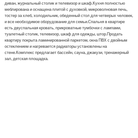
диван, журнальный столик и телевизор и шкаф.Кухня полностью
меблирована и оснащена плитой с духовкой, микроволновая печь,
тостер за хлеб, холодильник, обеденный стол для четверых человек,
и все необходимое оборудование для семьи.Спальня в квартире
есть двуспальная кровать, прикроватные тумбочки с лампами,
туалетный столик, телевизор, шкаф для одежды, штор.Продать
квартиру покрыта ламинированной паркетом, окна ПВХ с двойным
остеклением и нагревается радиаторы установлены на
стене.Комплекс предлагает бассейн, сауна, джакузи, тренажерный
зал, детская площадка.