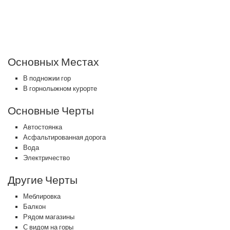
Основных Местах
В подножии гор
В горнолыжном курорте
Основные Черты
Автостоянка
Асфальтированная дорога
Вода
Электричество
Другие Черты
Меблировка
Балкон
Рядом магазины
С видом на горы