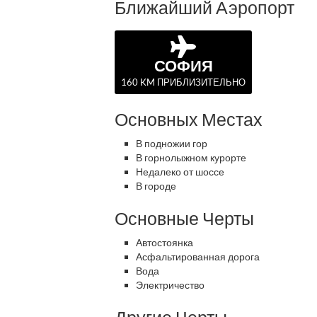
Ближайший Аэропорт
СОФИЯ
160 KM ПРИБЛИЗИТЕЛЬНО
Основных Местах
В подножии гор
В горнолыжном курорте
Недалеко от шоссе
В городе
Основные Черты
Автостоянка
Асфальтированная дорога
Вода
Электричество