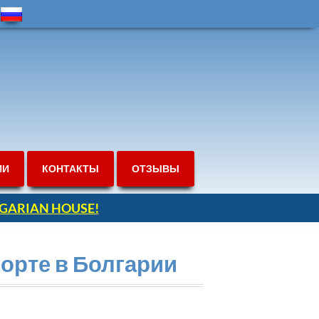
ИИ
КОНТАКТЫ
ОТЗЫВЫ
ULGARIAN HOUSE!
орте в Болгарии