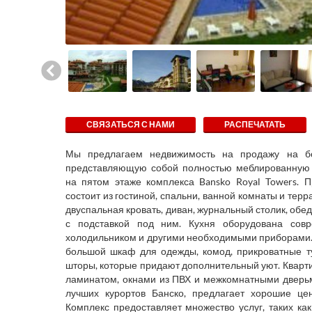
СВЯЗАТЬСЯ С НАМИ
РАСПЕЧАТАТЬ
Мы предлагаем недвижимость на продажу на бо
представляющую собой полностью меблированную 
на пятом этаже комплекса Bansko Royal Towers. 
состоит из гостиной, спальни, ванной комнаты и тер
двуспальная кровать, диван, журнальный столик, обе
с подставкой под ним. Кухня оборудована сов
холодильником и другими необходимыми приборами. 
большой шкаф для одежды, комод, прикроватные ту
шторы, которые придают дополнительный уют. Кварт
ламинатом, окнами из ПВХ и межкомнатными дверьми
лучших курортов Банско, предлагает хорошие ц
Комплекс предоставляет множество услуг, таких как