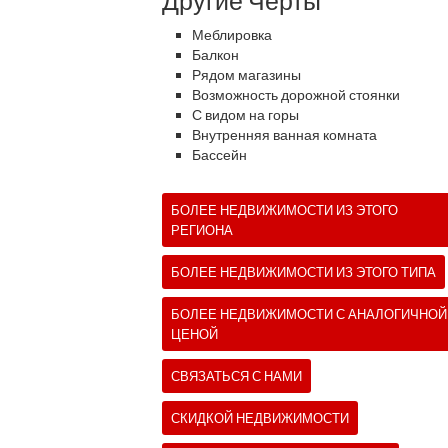
Другие Черты
Меблировка
Балкон
Рядом магазины
Возможность дорожной стоянки
С видом на горы
Внутренняя ванная комната
Бассейн
БОЛЕЕ НЕДВИЖИМОСТИ ИЗ ЭТОГО
РЕГИОНА
БОЛЕЕ НЕДВИЖИМОСТИ ИЗ ЭТОГО ТИПА
БОЛЕЕ НЕДВИЖИМОСТИ С АНАЛОГИЧНОЙ
ЦЕНОЙ
СВЯЗАТЬСЯ С НАМИ
СКИДКОЙ НЕДВИЖИМОСТИ