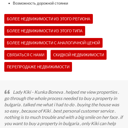
Возможность дорожной стоянки
БОЛЕЕ НЕДВИЖИМОСТИ ИЗ ЭТОГО РЕГИОНА
БОЛЕЕ НЕДВИЖИМОСТИ ИЗ ЭТОГО ТИПА
БОЛЕЕ НЕДВИЖИМОСТИ С АНАЛОГИЧНОЙ ЦЕНОЙ
СВЯЗАТЬСЯ С НАМИ
СКИДКОЙ НЕДВИЖИМОСТИ
ПЕРЕПРОДАЖЕ НЕДВИЖИМОСТИ
Lady Kiki - Kunka Boneva . helped me view properties .
go through the whole process needed to buy a property in
bulgaria . talked me what i had to do . buying the house was
so easy , because of Kiki . best personal customer service .
nothing is to much trouble and with a big smile on her face . if
you want to buy a property in bulgaria , only Kiki can help