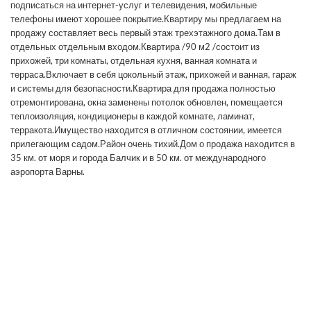
подписаться на интернет-услуг и телевидения, мобильные
телефоны имеют хорошее покрытие.Квартиру мы предлагаем на
продажу составляет весь первый этаж трехэтажного дома.Там в
отдельных отдельным входом.Квартира /90 м2 /состоит из
прихожей, три комнаты, отдельная кухня, ванная комната и
терраса.Включает в себя цокольный этаж, прихожей и ванная, гараж
и системы для безопасности.Квартира для продажа полностью
отремонтирована, окна заменены потолок обновлен, помещается
теплоизоляция, кондиционеры в каждой комнате, ламинат,
терракота.Имущество находится в отличном состоянии, имеется
прилегающим садом.Район очень тихий.Дом о продажа находится в
35 км. от моря и города Балчик и в 50 км. от международного
аэропорта Варны.