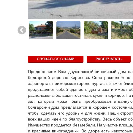
СВЯЗАТЬСЯ С НАМИ
РАСПЕЧАТАТЬ
Представляем Вам двухэтажный кирпичный дом на 
болгарской деревне Кирилово. Село расположено
аэропорта в приморском городе Бургас, в 5 км от бл
представляет собой здание в два этажа и имеет о
расположены большая гостиная, кухня и коридор. На 
зал, который может быть преобразован в ванну
болгарский дом предлагается в хорошем состоянии,
чтобы сделать его удобным для жизни. Наши строи
всех ваших идей по благоустройству. Весь объект о
Имущество продается без мебели. На участке площа
и красивые виноградники. Во дворе есть некоторые