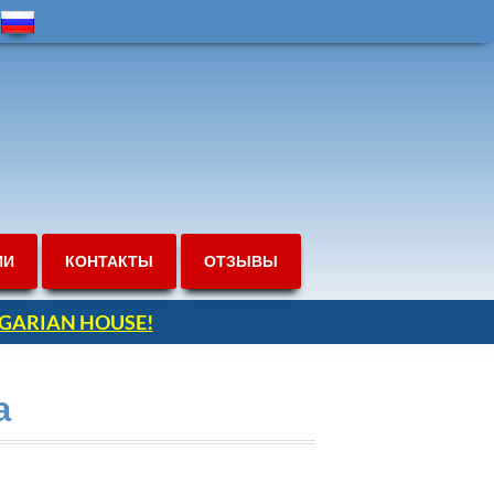
ИИ
КОНТАКТЫ
ОТЗЫВЫ
ULGARIAN HOUSE!
а