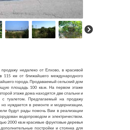
продажу недалеко от Елхово, в красивой
 в 115 км от ближайшего международного
ижайшего города. Продаваемый сельский дом
бщую площадь 100 кв.м. На первом этаже
второй этаже дома находятся две спальни и
ю с туалетом. Предлагаемый на продажу
 но нуждается в ремонте и модернизации,
тели будут рады помочь Вам в реализации
борудован водопроводом и электричеством.
дью 2000 кв.м красивые фруктовые деревья
 дополнительные постройки и стоянка для