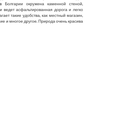
в Болгарии окружена каменной стеной,
и ведет асфальтированная дорога и легко
гает такие удобства, как местный магазин,
ие и многое другое. Природа очень красива