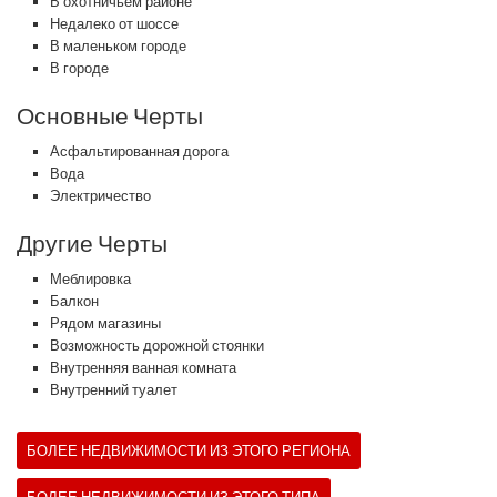
В охотничьем районе
Недалеко от шоссе
В маленьком городе
В городе
Основные Черты
Асфальтированная дорога
Вода
Электричество
Другие Черты
Меблировка
Балкон
Рядом магазины
Возможность дорожной стоянки
Внутренняя ванная комната
Внутренний туалет
БОЛЕЕ НЕДВИЖИМОСТИ ИЗ ЭТОГО РЕГИОНА