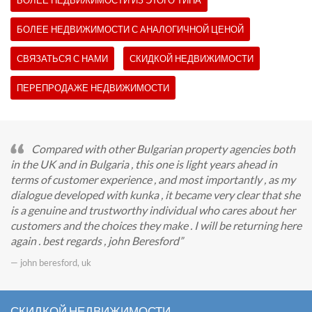
БОЛЕЕ НЕДВИЖИМОСТИ ИЗ ЭТОГО ТИПА
БОЛЕЕ НЕДВИЖИМОСТИ С АНАЛОГИЧНОЙ ЦЕНОЙ
СВЯЗАТЬСЯ С НАМИ
СКИДКОЙ НЕДВИЖИМОСТИ
ПЕРЕПРОДАЖЕ НЕДВИЖИМОСТИ
Compared with other Bulgarian property agencies both
in the UK and in Bulgaria , this one is light years ahead in
terms of customer experience , and most importantly , as my
dialogue developed with kunka , it became very clear that she
is a genuine and trustworthy individual who cares about her
customers and the choices they make . I will be returning here
again . best regards , john Beresford
— john beresford, uk
СКИДКОЙ НЕДВИЖИМОСТИ