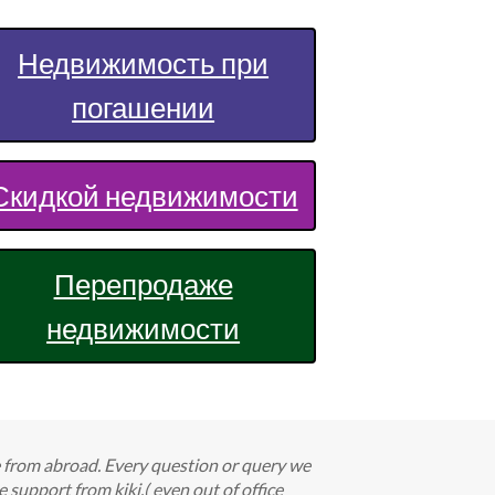
Недвижимость при
погашении
Скидкой недвижимости
Перепродаже
недвижимости
e from abroad. Every question or query we
support from kiki,( even out of office