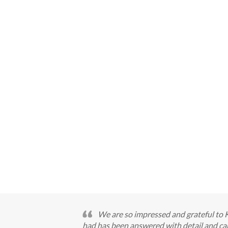
We are so impressed and grateful to 
had has been answered with detail and car