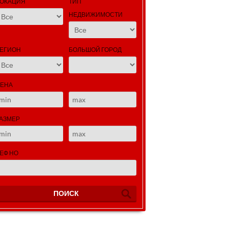
ОКАЦИЯ
ТИП
НЕДВИЖИМОСТИ
ЕГИОН
БОЛЬШОЙ ГОРОД
ЕНА
АЗМЕР
ЕФ НО
ПОИСК