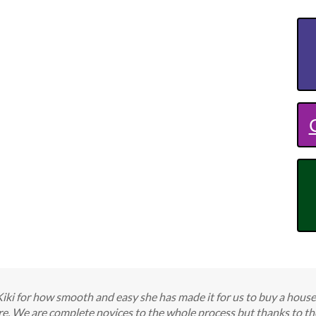
Kiki for how smooth and easy she has made it for us to buy a hous
e. We are complete novices to the whole process but thanks to the 