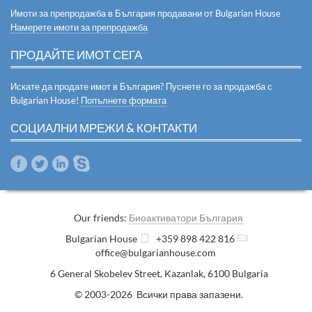
Имоти за препродажба в България продавани от Bulgarian House
Намерете имоти за препродажба
ПРОДАЙТЕ ИМОТ СЕГА
Искате да продате имот в България? Пуснете го за продажба с
Bulgarian House!
Попълнете формата
СОЦИАЛНИ МРЕЖИ & КОНТАКТИ
Our friends:
Биоактиватори България
Bulgarian House
+359 898 422 816
office@bulgarianhouse.com
6 General Skobelev Street
,
Kazanlak
,
6100
Bulgaria
© 2003-2026 Всички права запазени.