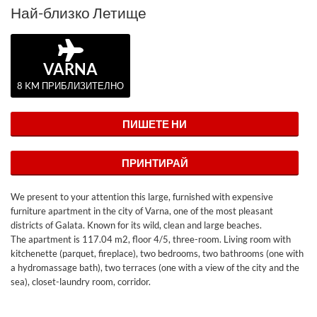
Най-близко Летище
VARNA
8 KM ПРИБЛИЗИТЕЛНО
ПИШЕТЕ НИ
ПРИНТИРАЙ
We present to your attention this large, furnished with expensive
furniture apartment in the city of Varna, one of the most pleasant
districts of Galata. Known for its wild, clean and large beaches.
The apartment is 117.04 m2, floor 4/5, three-room. Living room with
kitchenette (parquet, fireplace), two bedrooms, two bathrooms (one with
a hydromassage bath), two terraces (one with a view of the city and the
sea), closet-laundry room, corridor.