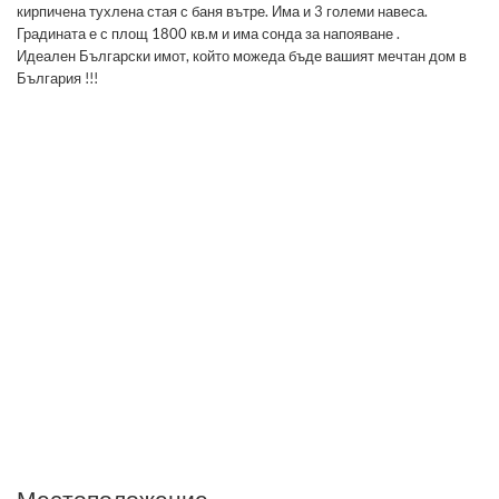
кирпичена тухлена стая с баня вътре. Има и 3 големи навеса.
Градината е с площ 1800 кв.м и има сонда за напояване .
Идеален Български имот, който можеда бъде вашият мечтан дом в
България !!!
Местоположение