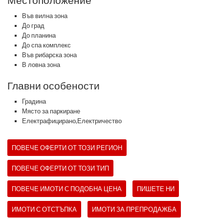
Във вилна зона
До град
До планина
До спа комплекс
Във рибарска зона
В ловна зона
Главни особености
Градина
Място за паркиране
Електрафицирано,Електричество
ПОВЕЧЕ ОФЕРТИ ОТ ТОЗИ РЕГИОН
ПОВЕЧЕ ОФЕРТИ ОТ ТОЗИ ТИП
ПОВЕЧЕ ИМОТИ С ПОДОБНА ЦЕНА
ПИШЕТЕ НИ
ИМОТИ С ОТСТЪПКА
ИМОТИ ЗА ПРЕПРОДАЖБА