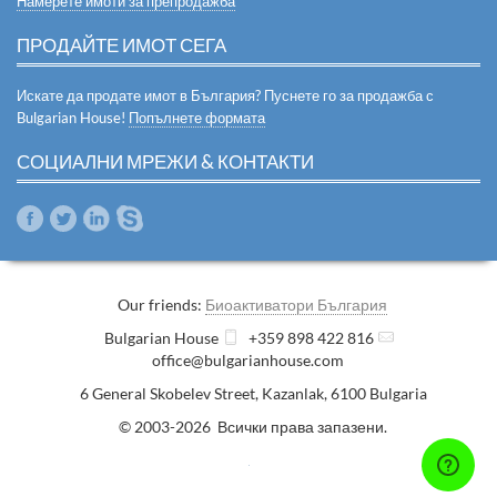
Намерете имоти за препродажба
ПРОДАЙТЕ ИМОТ СЕГА
Искате да продате имот в България? Пуснете го за продажба с
Bulgarian House!
Попълнете формата
СОЦИАЛНИ МРЕЖИ & КОНТАКТИ
Our friends:
Биоактиватори България
Bulgarian House
+359 898 422 816
office@bulgarianhouse.com
6 General Skobelev Street
,
Kazanlak
,
6100
Bulgaria
© 2003-2026 Всички права запазени.