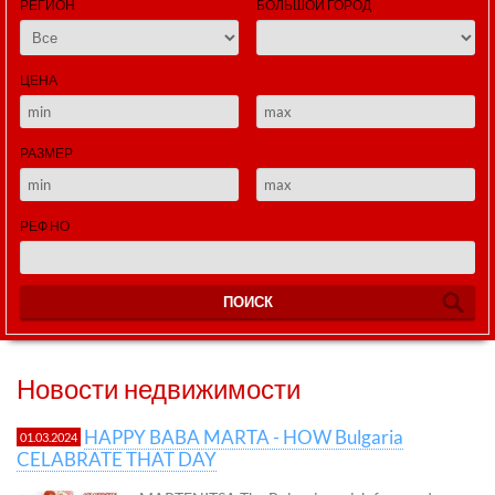
РЕГИОН
БОЛЬШОЙ ГОРОД
ЦЕНА
РАЗМЕР
РЕФ НО
ПОИСК
Новости недвижимости
HAPPY BABA MARTA - HOW Bulgaria
01.03.2024
CELABRATE THAT DAY