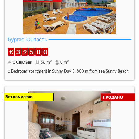
Бургас, Область
€
3
9
5
0
0
2
2
1 Спальни
56 m
0 m
1 Bedroom apartment in Sunny Day 3, 800 m from sea Sunny Beach
Без комиссии