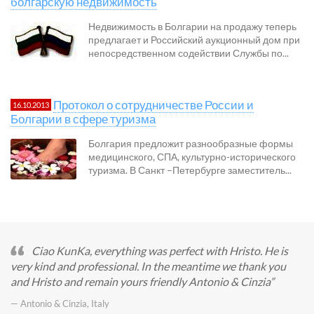
болгарскую недвижимость
Недвижимость в Болгарии на продажу теперь
предлагает и Российский аукционный дом при
непосредственном содействии Службы по...
Протокол о сотрудничестве России и
16.10.2013
Болгарии в сфере туризма
Болгария предложит разнообразные формы
медицинского, СПА, культурно-исторического
туризма. В Санкт –Петербурге заместитель...
Ciao KunKa, everything was perfect with Hristo. He is
very kind and professional. In the meantime we thank you
and Hristo and remain yours friendly Antonio & Cinzia
— Antonio & Cinzia, Italy