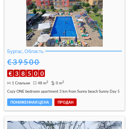
Бургас, Область
€39500
€
3
8
5
0
0
2
2
1 Спальни
48 m
0 m
Cozy ONE bedroom apartment 3 km from Sunny beach Sunny Day 5
ПОНИЖЕННАЯ ЦЕНА
ПРОДАН