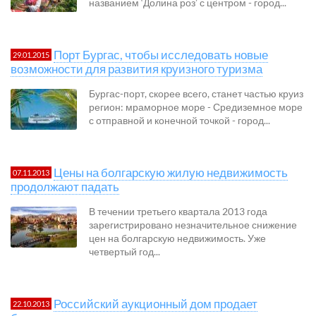
названием ‘Долина роз’ с центром - город...
Порт Бургас, чтобы исследовать новые
29.01.2015
возможности для развития круизного туризма
Бургас-порт, скорее всего, станет частью круиз
регион: мраморное море - Средиземное море
с отправной и конечной точкой - город...
Цены на болгарскую жилую недвижимость
07.11.2013
продолжают падать
В течении третьего квартала 2013 года
зарегистрировано незначительное снижение
цен на болгарскую недвижимость. Уже
четвертый год...
Российский аукционный дом продает
22.10.2013