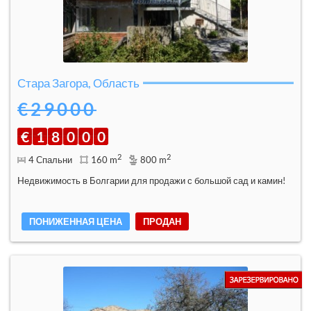
Стара Загора, Область
€29000
€
1
8
0
0
0
2
2
4 Спальни
160 m
800 m
Hедвижимость в Болгарии для продажи с большой сад и камин!
ПОНИЖЕННАЯ ЦЕНА
ПРОДАН