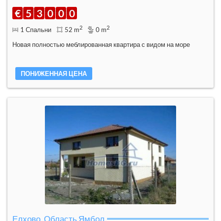
€
5
3
0
0
0
2
2
1 Спальни
52 m
0 m
Новая полностью меблированная квартира с видом на море
ПОНИЖЕННАЯ ЦЕНА
Елхово, Область Ямбол