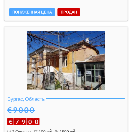
ПОНИЖЕННАЯ ЦЕНА
ПРОДАН
Бургас, Область
€9000
€
7
9
0
0
2
2
2 Спальни
100 m
1500 m