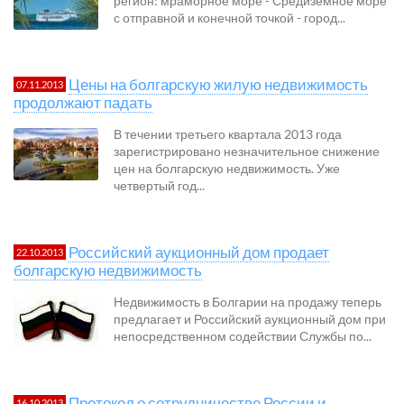
регион: мраморное море - Средиземное море
с отправной и конечной точкой - город...
Цены на болгарскую жилую недвижимость
07.11.2013
продолжают падать
В течении третьего квартала 2013 года
зарегистрировано незначительное снижение
цен на болгарскую недвижимость. Уже
четвертый год...
Российский аукционный дом продает
22.10.2013
болгарскую недвижимость
Недвижимость в Болгарии на продажу теперь
предлагает и Российский аукционный дом при
непосредственном содействии Службы по...
Протокол о сотрудничестве России и
16.10.2013