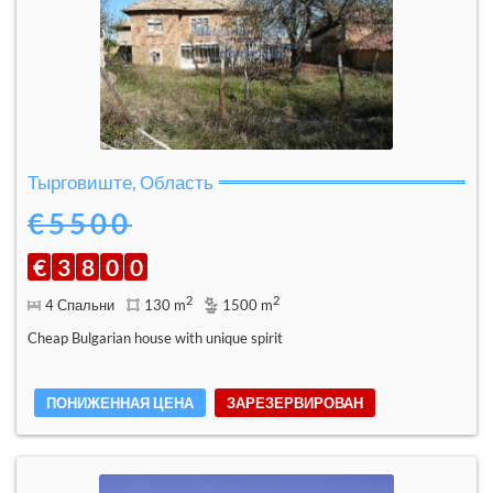
Тырговиште, Область
€5500
€
3
8
0
0
2
2
4 Спальни
130 m
1500 m
Cheap Bulgarian house with unique spirit
ПОНИЖЕННАЯ ЦЕНА
ЗАРЕЗЕРВИРОВАН