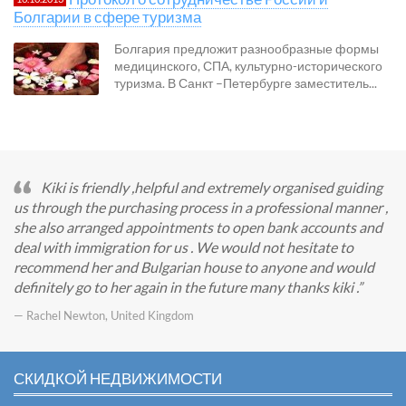
Болгарии в сфере туризма
Болгария предложит разнообразные формы
медицинского, СПА, культурно-исторического
туризма. В Санкт –Петербурге заместитель...
Kiki is friendly ,helpful and extremely organised guiding
us through the purchasing process in a professional manner ,
she also arranged appointments to open bank accounts and
deal with immigration for us . We would not hesitate to
recommend her and Bulgarian house to anyone and would
definitely go to her again in the future many thanks kiki .
— Rachel Newton, United Kingdom
СКИДКОЙ НЕДВИЖИМОСТИ