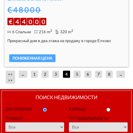
€48000
€
4
4
0
0
0
2
2
6 Спальни
216 m
320 m
Прекрасный дом в два этажа на продажу в городе Елхово
ПОНИЖЕННАЯ ЦЕНА
<<
←
1
2
3
4
5
6
7
8
→
>>
ПОИСК НЕДВИЖИМОСТИ
ДЛЯ ПРОДАЖИ
В АРЕНДУ
ЛОКАЦИЯ
ТИП НЕДВИЖИМОСТИ