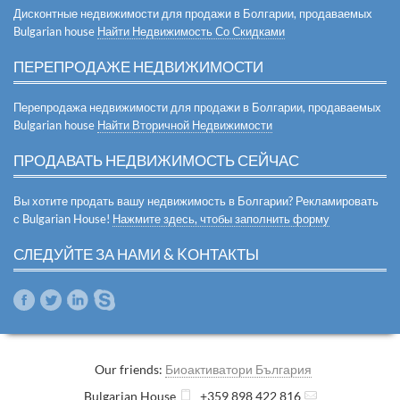
Дисконтные недвижимости для продажи в Болгарии, продаваемых
Bulgarian house
Найти Недвижимость Со Скидками
ПЕРЕПРОДАЖЕ НЕДВИЖИМОСТИ
Перепродажа недвижимости для продажи в Болгарии, продаваемых
Bulgarian house
Найти Вторичной Недвижимости
ПРОДАВАТЬ НЕДВИЖИМОСТЬ СЕЙЧАС
Вы хотите продать вашу недвижимость в Болгарии? Рекламировать
с Bulgarian House!
Нажмите здесь, чтобы заполнить форму
СЛЕДУЙТЕ ЗА НАМИ & KОНТАКТЫ
Our friends:
Биоактиватори България
Bulgarian House
+359 898 422 816