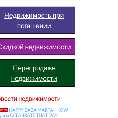
Недвижимость при
погашении
Скидкой недвижимости
Перепродаже
недвижимости
вости недвижимости
HAPPY BABA MARTA - HOW
3.2024
lgaria CELABRATE THAT DAY