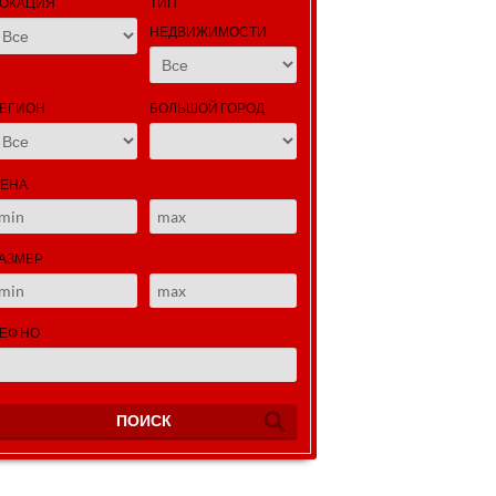
ОКАЦИЯ
ТИП
НЕДВИЖИМОСТИ
ЕГИОН
БОЛЬШОЙ ГОРОД
ЕНА
АЗМЕР
ЕФ НО
ПОИСК