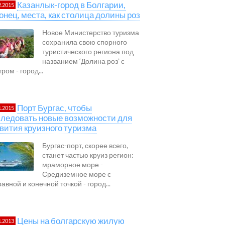
Казанлык-город в Болгарии,
2.2015
онец, места, как столица долины роз
Новое Министерство туризма
сохранила свою спорного
туристического региона под
названием ‘Долина роз’ с
ром - город...
Порт Бургас, чтобы
1.2015
ледовать новые возможности для
вития круизного туризма
Бургас-порт, скорее всего,
станет частью круиз регион:
мраморное море -
Средиземное море с
авной и конечной точкой - город...
Цены на болгарскую жилую
1.2013