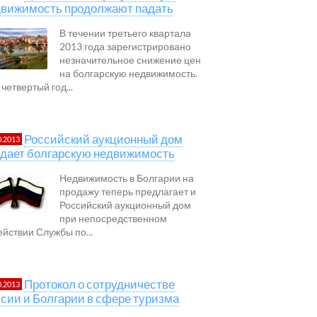
движимость продолжают падать
В течении третьего квартала
2013 года зарегистрировано
незначительное снижение цен
на болгарскую недвижимость.
четвертый год...
Российский аукционный дом
0.2013
дает болгарскую недвижимость
Недвижимость в Болгарии на
продажу теперь предлагает и
Российский аукционный дом
при непосредственном
ействии Службы по...
Протокол о сотрудничестве
0.2013
сии и Болгарии в сфере туризма