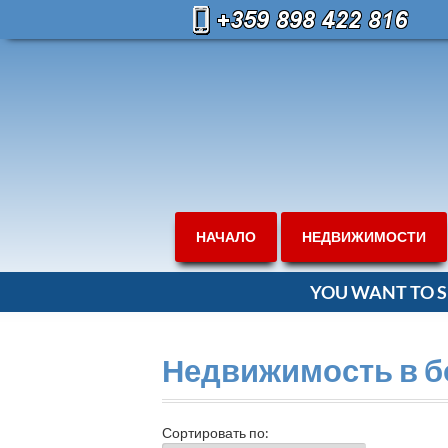
НАЧАЛО
НЕДВИЖИМОСТИ
YOU WANT TO S
Недвижимость в б
Сортировать по: