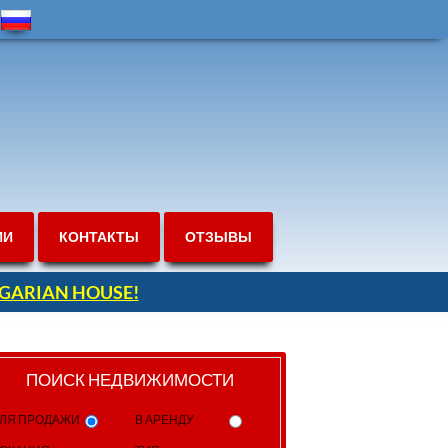
ИИ
КОНТАКТЫ
ОТЗЫВЫ
ULGARIAN HOUSE!
ПОИСК НЕДВИЖИМОСТИ
ЛЯ ПРОДАЖИ
В АРЕНДУ