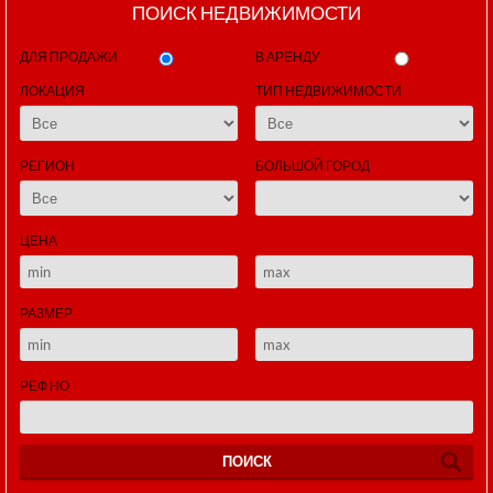
ПОИСК НЕДВИЖИМОСТИ
ДЛЯ ПРОДАЖИ
В АРЕНДУ
ЛОКАЦИЯ
ТИП НЕДВИЖИМОСТИ
РЕГИОН
БОЛЬШОЙ ГОРОД
ЦЕНА
РАЗМЕР
РЕФ НО
ПОИСК