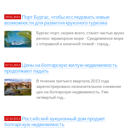
Порт Бургас, чтобы исследовать новые
29.01.2015
возможности для развития круизного туризма
Бургас-порт, скорее всего, станет частью круиз
регион: мраморное море - Средиземное море
с отправной и конечной точкой - город...
Цены на болгарскую жилую недвижимость
07.11.2013
продолжают падать
В течении третьего квартала 2013 года
зарегистрировано незначительное снижение
цен на болгарскую недвижимость. Уже
четвертый год...
Российский аукционный дом продает
22.10.2013
болгарскую недвижимость