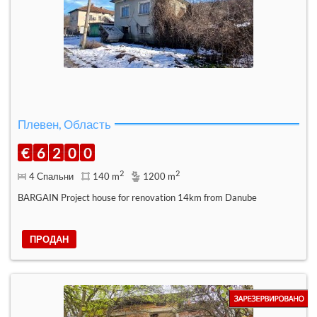
Плевен, Область
€
6
2
0
0
2
2
4 Спальни
140 m
1200 m
BARGAIN Project house for renovation 14km from Danube
ПРОДАН