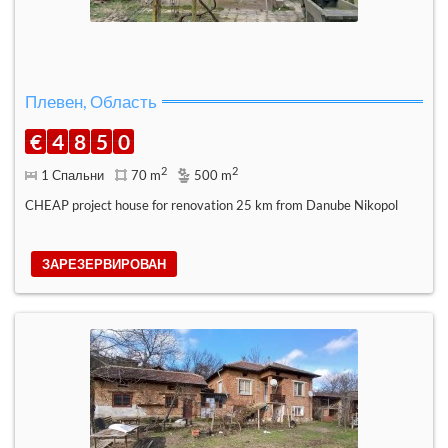
Плевен, Область
€
4
8
5
0
2
2
1 Спальни
70 m
500 m
CHEAP project house for renovation 25 km from Danube Nikopol
ЗАРЕЗЕРВИРОВАН