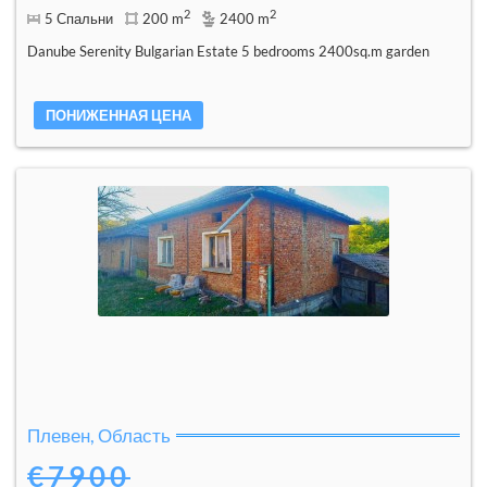
2
2
5 Спальни
200 m
2400 m
Danube Serenity Bulgarian Estate 5 bedrooms 2400sq.m garden
ПОНИЖЕННАЯ ЦЕНА
Плевен, Область
€7900