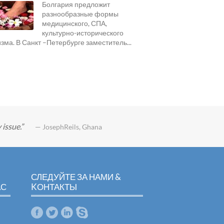
Болгария предложит
разнообразные формы
медицинского, СПА,
культурно-исторического
изма. В Санкт –Петербурге заместитель...
 issue.
— JosephReils, Ghana
СЛЕДУЙТЕ ЗА НАМИ &
АС
KОНТАКТЫ