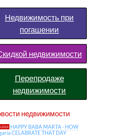
Недвижимость при
погашении
Скидкой недвижимости
Перепродаже
недвижимости
вости недвижимости
HAPPY BABA MARTA - HOW
3.2024
lgaria CELABRATE THAT DAY