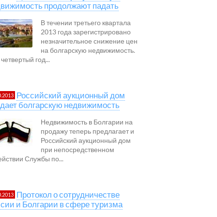
движимость продолжают падать
В течении третьего квартала
2013 года зарегистрировано
незначительное снижение цен
на болгарскую недвижимость.
четвертый год...
Российский аукционный дом
0.2013
дает болгарскую недвижимость
Недвижимость в Болгарии на
продажу теперь предлагает и
Российский аукционный дом
при непосредственном
ействии Службы по...
Протокол о сотрудничестве
0.2013
сии и Болгарии в сфере туризма