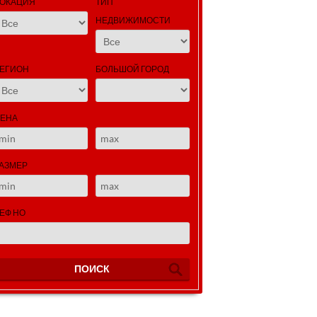
ОКАЦИЯ
ТИП
НЕДВИЖИМОСТИ
ЕГИОН
БОЛЬШОЙ ГОРОД
ЕНА
АЗМЕР
ЕФ НО
ПОИСК