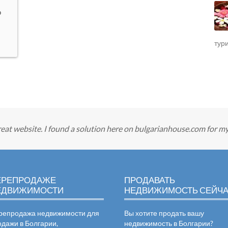
о
тур
great website. I found a solution here on bulgarianhouse.com for my
ЕРЕПРОДАЖЕ
ПРОДАВАТЬ
ЕДВИЖИМОСТИ
НЕДВИЖИМОСТЬ СЕЙЧ
репродажа недвижимости для
Вы хотите продать вашу
одажи в Болгарии,
недвижимость в Болгарии?