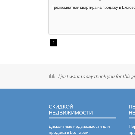
Трехкомнатная квартира на продажу в Елхов
1
I just want to say thank you for this 
СКИДКОЙ
П
НЕДВИЖИМОСТИ
Н
Дисконтные недвижимости для
Пе
продажи в Болгарии,
пр