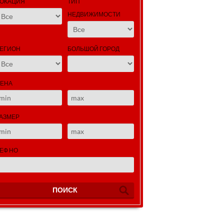
ОКАЦИЯ
ТИП
НЕДВИЖИМОСТИ
ЕГИОН
БОЛЬШОЙ ГОРОД
ЕНА
АЗМЕР
ЕФ НО
ПОИСК