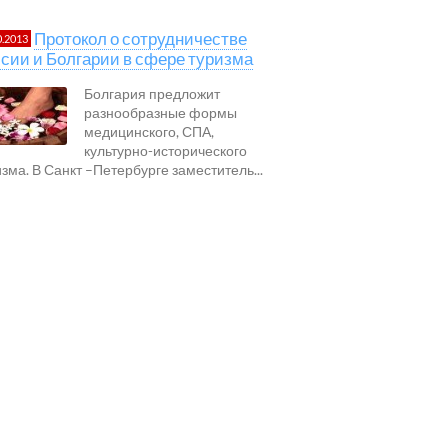
Протокол о сотрудничестве
0.2013
сии и Болгарии в сфере туризма
Болгария предложит
разнообразные формы
медицинского, СПА,
культурно-исторического
изма. В Санкт –Петербурге заместитель...