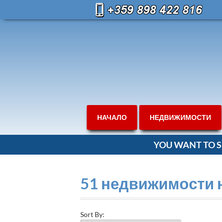
НАЧАЛО
НЕДВИЖИМОСТИ
YOU WANT TO S
51 недвижимости 
Sort By: