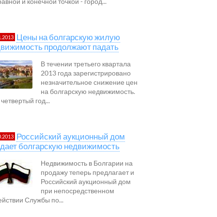
авной и конечной точкой - город...
Цены на болгарскую жилую
1.2013
движимость продолжают падать
В течении третьего квартала
2013 года зарегистрировано
незначительное снижение цен
на болгарскую недвижимость.
четвертый год...
Российский аукционный дом
0.2013
дает болгарскую недвижимость
Недвижимость в Болгарии на
продажу теперь предлагает и
Российский аукционный дом
при непосредственном
ействии Службы по...