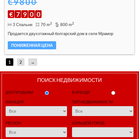
€9800
€
7
9
0
0
2
2
3 Спальни
70 m
800 m
Продается двухэтажный болгарский дом в селе Мрамор
ПОНИЖЕННАЯ ЦЕНА
1
2
→
ПОИСК НЕДВИЖИМОСТИ
ДЛЯ ПРОДАЖИ
В АРЕНДУ
ЛОКАЦИЯ
ТИП НЕДВИЖИМОСТИ
РЕГИОН
БОЛЬШОЙ ГОРОД