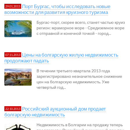
Порт Бургас, чтобы исследовать новые
29.01.2015
возможности для развития круизного туризма
Бургас-порт, скорее всего, станет частью круиз
регион: мраморное море - Средиземное море
с отправной и конечной точкой - город...
Цены на болгарскую жилую недвижимость
07.11.2013
продолжают падать
В течении третьего квартала 2013 года
зарегистрировано незначительное снижение
цен на болгарскую недвижимость. Уже
четвертый год...
Российский аукционный дом продает
22.10.2013
болгарскую недвижимость
Недвижимость в Болгарии на продажу теперь