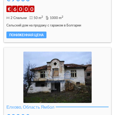
€
6
0
0
0
2
2
2 Спальни
50 m
1000 m
Сельский дом на продажу с гаражом в Болгарии
ПОНИЖЕННАЯ ЦЕНА
Елхово, Область Ямбол