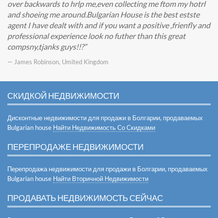
over backwards to hrlp me,even collecting me ftom my hotrl
and shoeing me around.Bulgarian House is the best estste
agent I have dealt with and if you want a positive ,frienfly and
professional experience look no futher than this great
compsny,tjanks guys!!?
— James Robinson, Umited Kingdom
СКИДКОЙ НЕДВИЖИМОСТИ
Дисконтные недвижимости для продажи в Болгарии, продаваемых
Bulgarian house
Найти Недвижимость Со Скидками
ПЕРЕПРОДАЖЕ НЕДВИЖИМОСТИ
Перепродажа недвижимости для продажи в Болгарии, продаваемых
Bulgarian house
Найти Вторичной Недвижимости
ПРОДАВАТЬ НЕДВИЖИМОСТЬ СЕЙЧАС