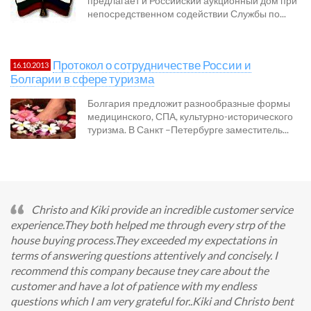
предлагает и Российский аукционный дом при
непосредственном содействии Службы по...
Протокол о сотрудничестве России и
16.10.2013
Болгарии в сфере туризма
Болгария предложит разнообразные формы
медицинского, СПА, культурно-исторического
туризма. В Санкт –Петербурге заместитель...
Christo and Kiki provide an incredible customer service
experience.They both helped me through every strp of the
house buying process.They exceeded my expectations in
terms of answering questions attentively and concisely. I
recommend this company because tney care about the
customer and have a lot of patience with my endless
questions which I am very grateful for..Kiki and Christo bent