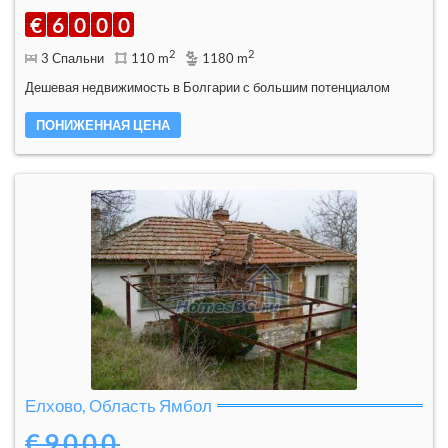
€
6
0
0
0
2
2
3 Спальни
110 m
1180 m
Дешевая недвижимость в Болгарии с большим потенциалом
ПОНИЖЕННАЯ ЦЕНА
Елхово, Область Ямбол
€9000